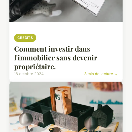
CRÉDITS
Comment investir dans
l'immobilier sans devenir
propriétaire.
18 octobre 2024
3 min de lecture →