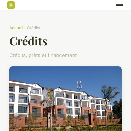
Accueil
› Crédits
Crédits
Crédits, prêts et financement