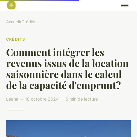
Accueil
›
Crédits
CRÉDITS
Comment intégrer les
revenus issus de la location
saisonnière dans le calcul
de la capacité d'emprunt?
Léana — 18 octobre 2024 — 6 min de lecture