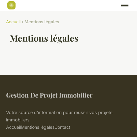
Accueil
›
Mentions légales
Mentions légales
Gestion De Projet Immobilier
Votre source d'information pour réussir vos projets
immobiliers
Accueil
Mentions légales
Contact