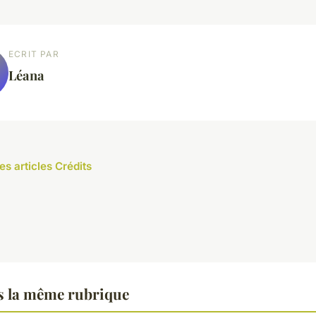
ECRIT PAR
Léana
es articles Crédits
s la même rubrique