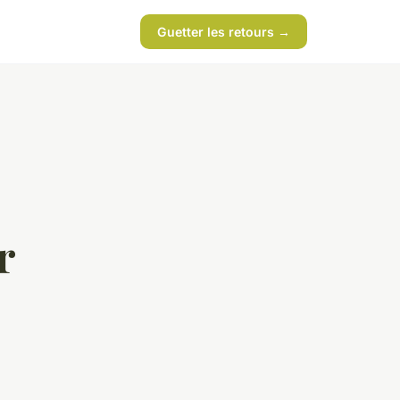
Guetter les retours →
r