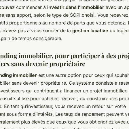
 pouvez commencer à
investir dans l’immobilier
avec un ap
re sans apport, selon le type de SCPI choisi. Vous recevrez
atifs proportionnels au nombre de parts que vous détenez. 
s n’avez pas à vous soucier de la
gestion locative
du logem
n gain de temps considérable.
ding immobilier, pour participer à des pro
ers sans devenir propriétaire
ding immobilier
est une autre option pour ceux qui souhait
ilier sans devenir propriétaire. Ce système consiste à ras
estisseurs qui contribuent à financer un projet immobilier. 
 ensuite utilisé pour acheter, rénover, ou construire des prop
. En tant qu’investisseur, vous recevez un retour sur votre
nt sous forme d’intérêts. Les taux de rendement peuvent va
néralement plus élevés que ceux que vous obtiendriez avec