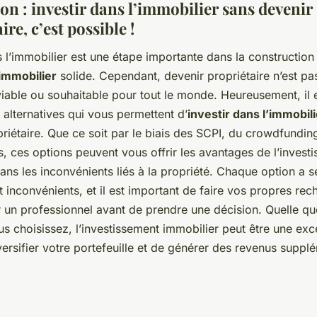
on : investir dans l’immobilier sans devenir
ire, c’est possible !
s l’immobilier est une étape importante dans la construction
immobilier
solide. Cependant, devenir propriétaire n’est pa
iable ou souhaitable pour tout le monde. Heureusement, il 
alternatives qui vous permettent d’
investir dans l’immobili
riétaire. Que ce soit par le biais des SCPI, du crowdfundin
, ces options peuvent vous offrir les avantages de l’invest
ans les inconvénients liés à la propriété. Chaque option a 
 inconvénients, et il est important de faire vos propres rec
 un professionnel avant de prendre une décision. Quelle que
s choisissez, l’investissement immobilier peut être une exc
ersifier votre portefeuille et de générer des revenus suppl