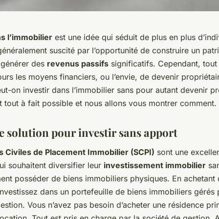
s l’immobilier
est une idée qui séduit de plus en plus d’indi
t généralement suscité par l’opportunité de construire un pat
e générer des
revenus passifs
significatifs. Cependant, tou
ours les moyens financiers, ou l’envie, de devenir propriétair
-on investir dans l’immobilier sans pour autant devenir pro
st tout à fait possible et nous allons vous montrer comment.
e solution pour investir sans apport
s Civiles de Placement Immobilier (SCPI)
sont une excelle
i souhaitent diversifier leur
investissement immobilier
sa
ent posséder de biens immobiliers physiques. En achetant 
nvestissez dans un portefeuille de biens immobiliers gérés 
estion. Vous n’avez pas besoin d’acheter une résidence pri
location. Tout est pris en charge par la société de gestion. 