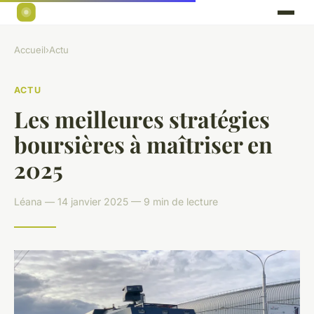
Accueil
›
Actu
ACTU
Les meilleures stratégies
boursières à maîtriser en
2025
Léana — 14 janvier 2025 — 9 min de lecture