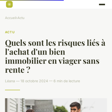
Accueil
›
Actu
ACTU
Quels sont les risques liés à
l'achat d'un bien
immobilier en viager sans
rente ?
Léana — 18 octobre 2024 — 6 min de lecture