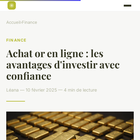
Accueil
›
Finance
FINANCE
Achat or en ligne : les
avantages d'investir avec
confiance
Léana — 10 février 2025 — 4 min de lecture