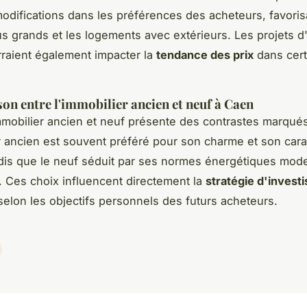
modifications dans les préférences des acheteurs, favoris
s grands et les logements avec extérieurs. Les projets 
rraient également impacter la
tendance des prix
dans cert
n entre l'immobilier ancien et neuf à Caen
mmobilier ancien et neuf présente des contrastes marqués
r ancien est souvent préféré pour son charme et son cara
dis que le neuf séduit par ses normes énergétiques mod
. Ces choix influencent directement la
stratégie d'invest
elon les objectifs personnels des futurs acheteurs.