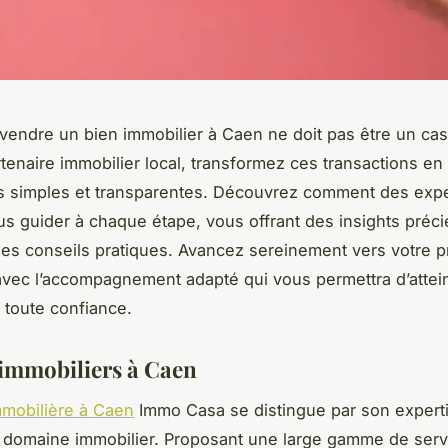
vendre un bien immobilier à Caen ne doit pas être un cas
tenaire immobilier local, transformez ces transactions en
s simples et transparentes. Découvrez comment des expe
s guider à chaque étape, vous offrant des insights préci
es conseils pratiques. Avancez sereinement vers votre p
avec l’accompagnement adapté qui vous permettra d’attei
n toute confiance.
 immobiliers à Caen
mobilière à Caen
Immo Casa se distingue par son expert
 domaine immobilier. Proposant une large gamme de serv