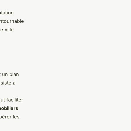
tation
ntournable
 ville
 un plan
siste à
t faciliter
obiliers
pérer les