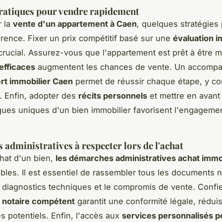
ratiques pour vendre rapidement
r la
vente d'un appartement à Caen
, quelques stratégies
férence. Fixer un prix compétitif basé sur une
évaluation i
crucial. Assurez-vous que l'appartement est prêt à être m
 efficaces
augmentent les chances de vente. Un accomp
rt immobilier Caen
permet de réussir chaque étape, y co
. Enfin, adopter des
récits personnels
et mettre en avant
iques uniques d'un bien immobilier favorisent l'engageme
administratives à respecter lors de l'achat
chat d'un bien,
les démarches administratives achat immo
bles. Il est essentiel de rassembler tous les documents 
s diagnostics techniques et le compromis de vente. Confi
n
notaire compétent
garantit une conformité légale, réduis
es potentiels. Enfin, l'accès aux
services personnalisés p