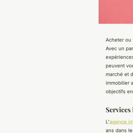
Acheter ou 
Avec un par
expérience
peuvent vou
marché et d
immobilier 
objectifs e
Services
L'
agence im
ans dans le