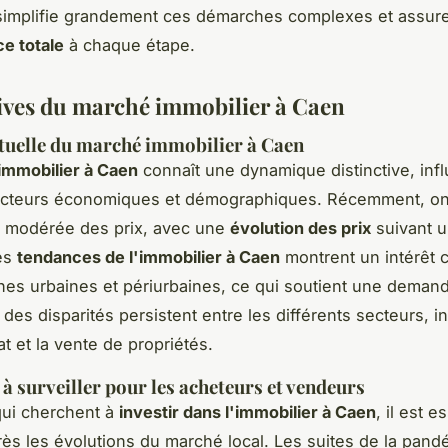
implifie grandement ces démarches complexes et assur
e totale
à chaque étape.
ives du marché immobilier à Caen
tuelle du marché immobilier à Caen
immobilier à Caen
connaît une dynamique distinctive, inf
facteurs économiques et démographiques. Récemment, o
 modérée des prix, avec une
évolution des prix
suivant u
Les
tendances de l'immobilier à Caen
montrent un intérêt c
nes urbaines et périurbaines, ce qui soutient une demand
des disparités persistent entre les différents secteurs, i
hat et la vente de propriétés.
à surveiller pour les acheteurs et vendeurs
qui cherchent à
investir dans l'immobilier à Caen
, il est e
rès les évolutions du marché local. Les suites de la pand