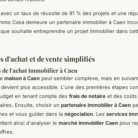
avec un taux de réussite de 91 % des projets et une répu
Immo Casa demeure un partenaire immobilier à Caen inco
que souhaite entreprendre un projet immobilier dans cette
 d'achat et de vente simplifiés
s de l'achat immobilier à Caen
ne
maison à Caen
peut sembler complexe, mais en suivant
a devient plus accessible. L'une des premières étapes con
budget en tenant compte des
frais de notaire
et des coûts
ires. Ensuite, choisir un
partenaire immobilier à Caen
peu
hes et vous guider dans la
négociation
. Les
services imm
tent ainsi d'analyser le
marché immobilier Caen
pour re
ffres.