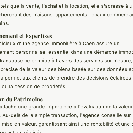
tels que la vente, l'achat et la location, elle s'adresse à 
 cherchant des maisons, appartements, locaux commercia
ains.
ement et Expertises
dicieux d'une agence immobilière à Caen assure un
ment personnalisé, essentiel dans une démarche immobi
ranspose ce principe à travers des services sur mesure
n précise de la valeur des biens basée sur des données a
a permet aux clients de prendre des décisions éclairées 
n ou la cession de propriétés.
on du Patrimoine
ttache une grande importance à l'évaluation de la valeur
 Au-delà de la simple transaction, l'agence conseille sur 
 mise en valeur, garantissant ainsi une rentabilité et une 
ou achats réalisés.