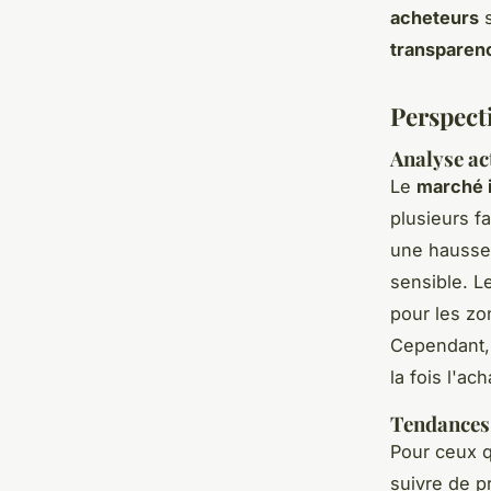
acheteurs
s
transparenc
Perspect
Analyse ac
Le
marché 
plusieurs 
une hausse
sensible. 
pour les zo
Cependant, 
la fois l'ac
Tendances 
Pour ceux 
suivre de p