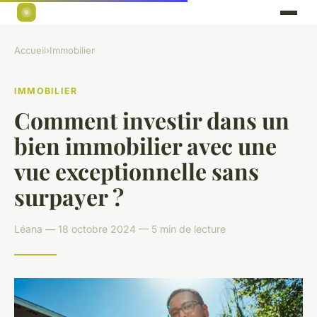
Accueil
›
Immobilier
IMMOBILIER
Comment investir dans un
bien immobilier avec une
vue exceptionnelle sans
surpayer ?
Léana — 18 octobre 2024 — 5 min de lecture