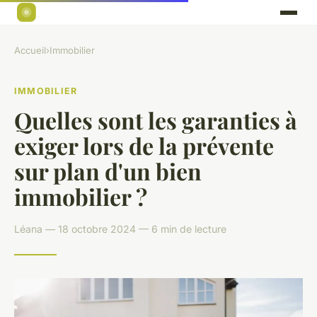
Accueil
›
Immobilier
IMMOBILIER
Quelles sont les garanties à
exiger lors de la prévente
sur plan d'un bien
immobilier ?
Léana — 18 octobre 2024 — 6 min de lecture